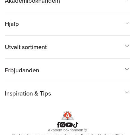
Akademibokhandeln
Hjälp
Utvalt sortiment
Erbjudanden
Inspiration & Tips
Akademibokhandeln
@