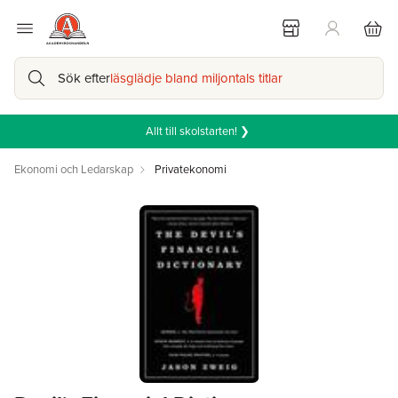
Sök efter
läsglädje bland miljontals titlar
Allt till skolstarten! ❯
Ekonomi och Ledarskap
Privatekonomi