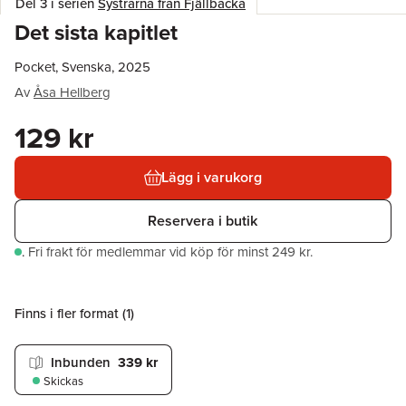
Del 3 i serien
Systrarna från Fjällbacka
Det sista kapitlet
Pocket, Svenska, 2025
Av
Åsa Hellberg
129 kr
Lägg i varukorg
Reservera i butik
.
Fri frakt för medlemmar vid köp för minst 249 kr.
Finns i fler format (
1
)
Inbunden
339 kr
Skickas