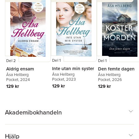
Del 1
Del 2
Del 1
Inte utan min syster
Aldrig ensam
Den femte dagen
Åsa Hellberg
Åsa Hellberg
Åsa Hellberg
Pocket
, 2023
Pocket
, 2024
Pocket
, 2026
129 kr
129 kr
129 kr
Akademibokhandeln
Hjälp