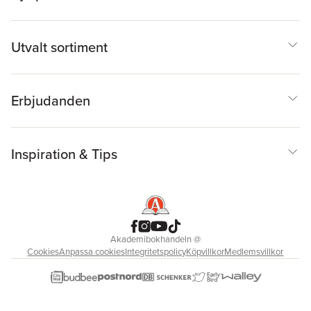
Utvalt sortiment
Erbjudanden
Inspiration & Tips
Akademibokhandeln
@
Cookies
Anpassa cookies
Integritetspolicy
Köpvillkor
Medlemsvillkor