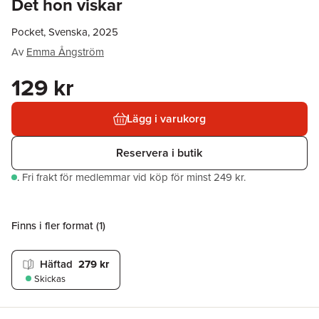
Det hon viskar
Pocket, Svenska, 2025
Av
Emma Ångström
129 kr
Lägg i varukorg
Reservera i butik
.
Fri frakt för medlemmar vid köp för minst 249 kr.
Finns i fler format (
1
)
Häftad
279 kr
Skickas