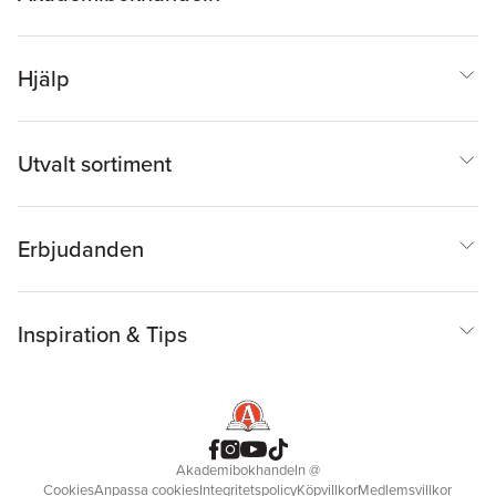
Hjälp
Utvalt sortiment
Erbjudanden
Inspiration & Tips
Akademibokhandeln
@
Cookies
Anpassa cookies
Integritetspolicy
Köpvillkor
Medlemsvillkor