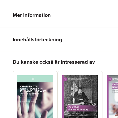
Mer information
Innehållsförteckning
Hoppa över listan
Du kanske också är intresserad av