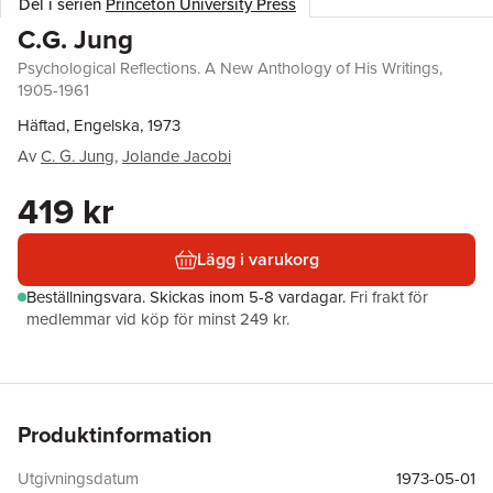
Del i serien
Princeton University Press
C.G. Jung
Psychological Reflections. A New Anthology of His Writings,
1905-1961
Häftad, Engelska, 1973
Av
C. G. Jung
,
Jolande Jacobi
419 kr
Lägg i varukorg
Beställningsvara.
Skickas
inom 5-8 vardagar
.
Fri frakt för
medlemmar vid köp för minst 249 kr.
Produktinformation
Utgivningsdatum
1973-05-01