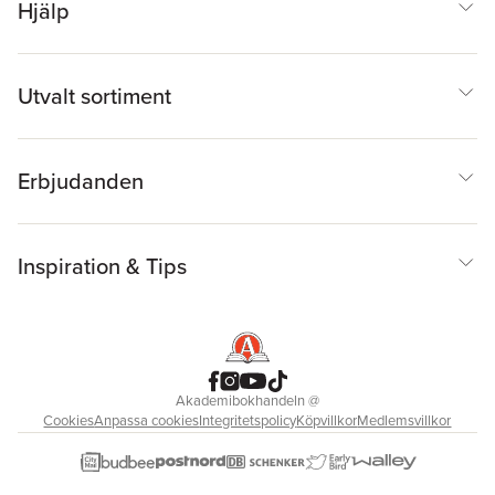
Hjälp
Utvalt sortiment
Erbjudanden
Inspiration & Tips
Akademibokhandeln
@
Cookies
Anpassa cookies
Integritetspolicy
Köpvillkor
Medlemsvillkor