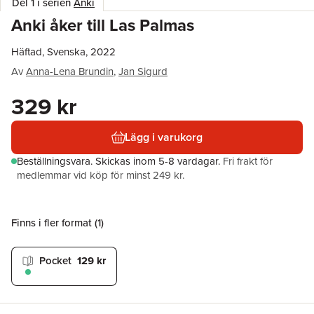
Del 1 i serien
Anki
Anki åker till Las Palmas
Häftad, Svenska, 2022
Av
Anna-Lena Brundin
,
Jan Sigurd
329 kr
Lägg i varukorg
Beställningsvara.
Skickas
inom 5-8 vardagar
.
Fri frakt för
medlemmar vid köp för minst 249 kr.
Finns i fler format (
1
)
Pocket
129 kr