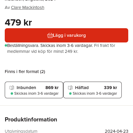
Av
Clare Mackintosh
479 kr
Lägg i varukorg
Beställningsvara.
Skickas
inom 3-6 vardagar
.
Fri frakt för
medlemmar vid köp för minst 249 kr.
Finns i fler format (
2
)
Inbunden
869 kr
Häftad
339 kr
Skickas
inom 3-6 vardagar
Skickas
inom 3-6 vardagar
Produktinformation
Utgivningsdatum
2024-04-23