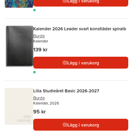
Lägg i varukorg
Kalender 2026 Leader svart konstläder spiralb
Burde
Kalender
139 kr
Lägg i varukorg
Lilla Studieåret Basic 2026-2027
Burde
Kalender, 2026
95 kr
Lägg i varukorg