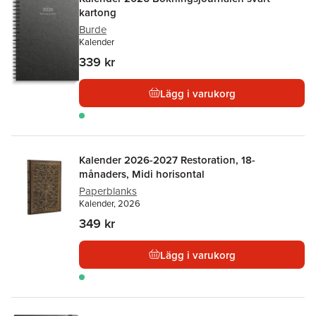
kartong
Burde
Kalender
339 kr
Lägg i varukorg
Kalender 2026-2027 Restoration, 18-
månaders, Midi horisontal
Paperblanks
Kalender, 2026
349 kr
Lägg i varukorg