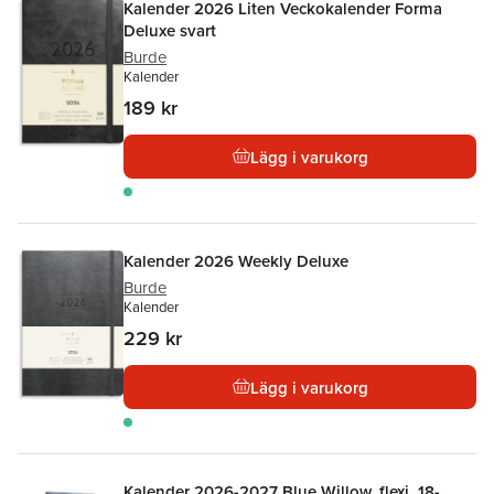
Kalender 2026 Liten Veckokalender Forma
Deluxe svart
Burde
Kalender
189 kr
Lägg i varukorg
Kalender 2026 Weekly Deluxe
Burde
Kalender
229 kr
Lägg i varukorg
Kalender 2026-2027 Blue Willow, flexi, 18-