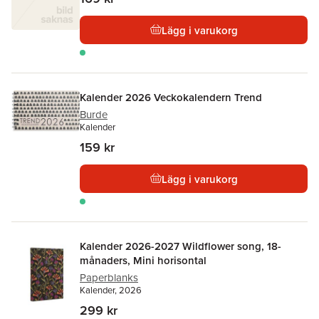
Lägg i varukorg
Kalender 2026 Veckokalendern Trend
Burde
Kalender
159 kr
Lägg i varukorg
Kalender 2026-2027 Wildflower song, 18-
månaders, Mini horisontal
Paperblanks
Kalender, 2026
299 kr