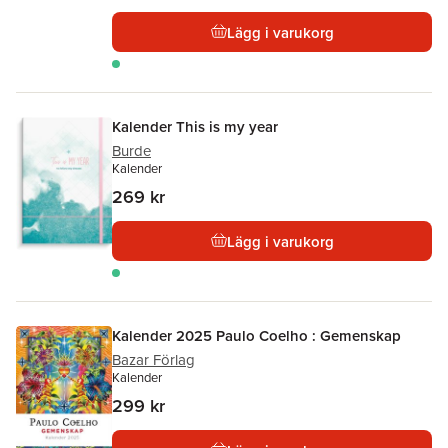
Lägg i varukorg
Kalender This is my year
Burde
Kalender
269 kr
Lägg i varukorg
Kalender 2025 Paulo Coelho : Gemenskap
Bazar Förlag
Kalender
299 kr