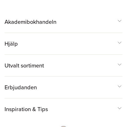
Akademibokhandeln
Hjälp
Utvalt sortiment
Erbjudanden
Inspiration & Tips