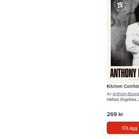
Kitchen Confid
Av
Anthony Bourd
Häftad, Engelska,
269 kr
Lägg 