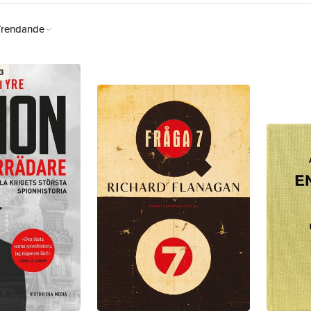
Trendande
3