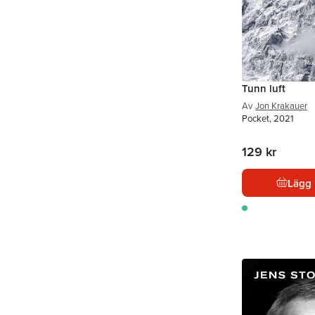
Tunn luft
Av
Jon Krakauer
Pocket, 2021
129 kr
Lägg 