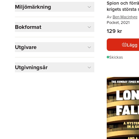
Spion och förrä
Miljömärkning
krigets största
Av
Ben Macintyre
Pocket, 2021
Bokformat
129 kr
Lägg 
Utgivare
Skickas
Utgivningsår