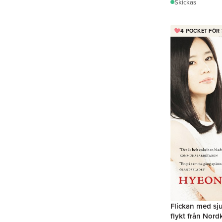
Skickas
4 POCKET FÖR 
Flickan med sj
flykt från Nord