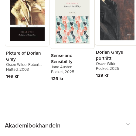
Dorian Grays
Picture of Dorian
Sense and
porträtt
Gray
Sensibility
Oscar Wilde
Oscar Wilde
,
Robert
Jane Austen
Pocket
, 2025
Mighall
Häftad
, 2003
Pocket
, 2025
129 kr
149 kr
129 kr
Akademibokhandeln