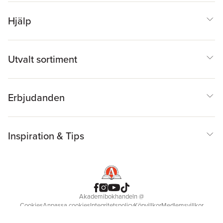
Hjälp
Utvalt sortiment
Erbjudanden
Inspiration & Tips
Akademibokhandeln
@
Cookies
Anpassa cookies
Integritetspolicy
Köpvillkor
Medlemsvillkor