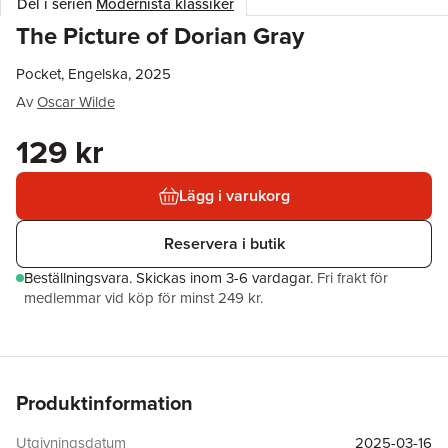
Del i serien
Modernista klassiker
The Picture of Dorian Gray
Pocket, Engelska, 2025
Av
Oscar Wilde
129 kr
Lägg i varukorg
Reservera i butik
Beställningsvara.
Skickas
inom 3-6 vardagar
.
Fri frakt för
medlemmar vid köp för minst 249 kr.
Produktinformation
Utgivningsdatum
2025-03-16