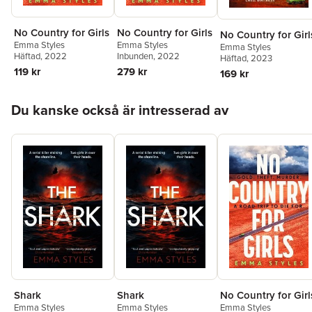
No Country for Girls
No Country for Girls
No Country for Girl
Emma Styles
Emma Styles
Emma Styles
Häftad
, 2022
Inbunden
, 2022
Häftad
, 2023
119 kr
279 kr
169 kr
Hoppa över listan
Du kanske också är intresserad av
Shark
Shark
No Country for Girl
Emma Styles
Emma Styles
Emma Styles