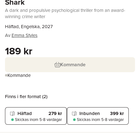
Shark
A dark and propulsive psychological thriller from an award-
winning crime writer
Häftad, Engelska, 2027
Av
Emma Styles
189 kr
Kommande
Kommande
Finns i fler format (
2
)
Häftad
279 kr
Inbunden
399 kr
Skickas
inom 5-8 vardagar
Skickas
inom 5-8 vardagar