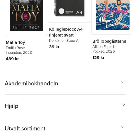
Kollegieblock A4
linjerat svart
Kollektion Stora A
Bröllopsgästerna
Mafia Toy
39 kr
Alison Espach
Emilia Rose
Pocket
, 2026
Inbunden
, 2023
129 kr
489 kr
Akademibokhandeln
Hjälp
Utvalt sortiment