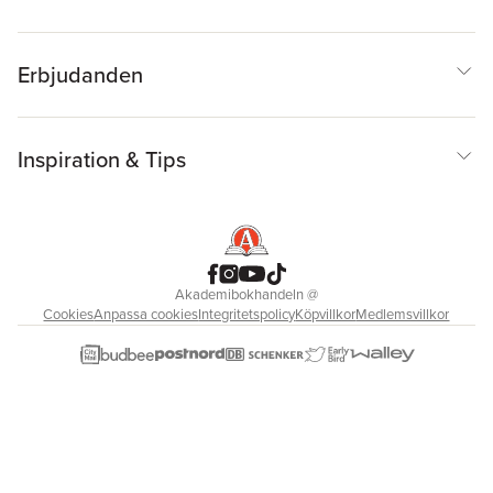
Erbjudanden
Inspiration & Tips
Akademibokhandeln
@
Cookies
Anpassa cookies
Integritetspolicy
Köpvillkor
Medlemsvillkor