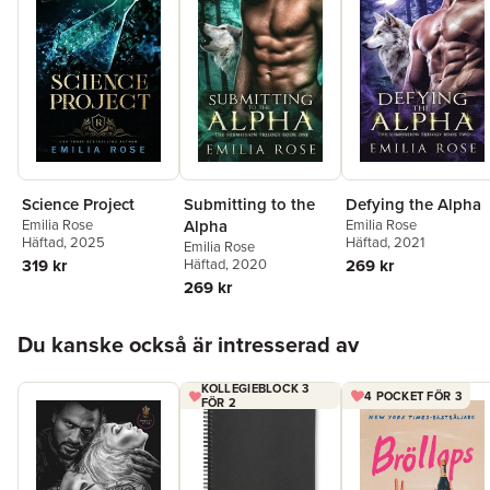
Science Project
Submitting to the
Defying the Alpha
Emilia Rose
Alpha
Emilia Rose
Häftad
, 2025
Häftad
, 2021
Emilia Rose
319 kr
Häftad
, 2020
269 kr
269 kr
Hoppa över listan
Du kanske också är intresserad av
KOLLEGIEBLOCK 3
4 POCKET FÖR 3
FÖR 2