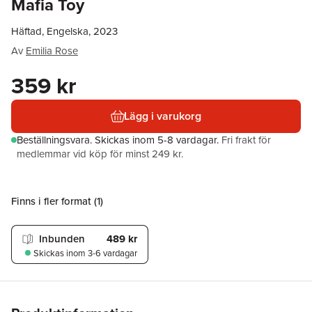
Mafia Toy
Häftad, Engelska, 2023
Av
Emilia Rose
359 kr
Lägg i varukorg
Beställningsvara.
Skickas
inom 5-8 vardagar
.
Fri frakt för
medlemmar vid köp för minst 249 kr.
Finns i fler format (
1
)
Inbunden
489 kr
Skickas
inom 3-6 vardagar