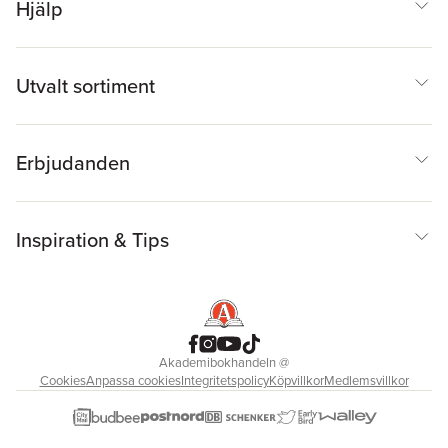
Hjälp
Utvalt sortiment
Erbjudanden
Inspiration & Tips
Akademibokhandeln
@
Cookies
Anpassa cookies
Integritetspolicy
Köpvillkor
Medlemsvillkor