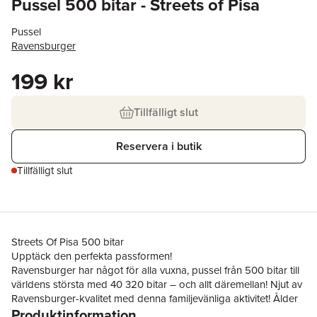
Pussel 500 bitar - Streets of Pisa
Pussel
Ravensburger
199 kr
Tillfälligt slut
Reservera i butik
Tillfälligt slut
Streets Of Pisa 500 bitar
Upptäck den perfekta passformen!
Ravensburger har något för alla vuxna, pussel från 500 bitar till
världens största med 40 320 bitar – och allt däremellan! Njut av
Ravensburger-kvalitet med denna familjevänliga aktivitet! Ålder
Produktinformation
12+