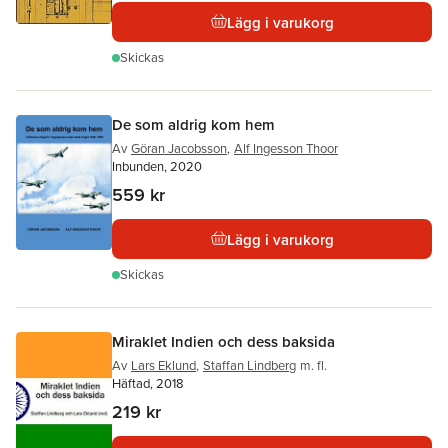
Lägg i varukorg
Skickas
De som aldrig kom hem
Av
Göran Jacobsson
,
Alf Ingesson Thoor
Inbunden, 2020
559 kr
Lägg i varukorg
Skickas
Miraklet Indien och dess baksida
Av
Lars Eklund
,
Staffan Lindberg
m. fl.
Häftad, 2018
219 kr