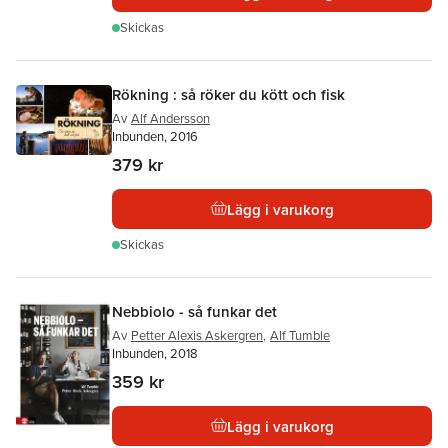
Skickas
Rökning : så röker du kött och fisk
Av
Alf Andersson
Inbunden, 2016
379 kr
Lägg i varukorg
Skickas
Nebbiolo - så funkar det
Av
Petter Alexis Askergren
,
Alf Tumble
Inbunden, 2018
359 kr
Lägg i varukorg