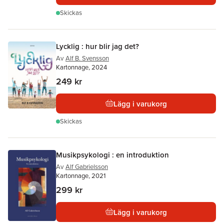
Skickas
Lycklig : hur blir jag det?
Av
Alf B. Svensson
Kartonnage, 2024
249 kr
Lägg i varukorg
Skickas
Musikpsykologi : en introduktion
Av
Alf Gabrielsson
Kartonnage, 2021
299 kr
Lägg i varukorg