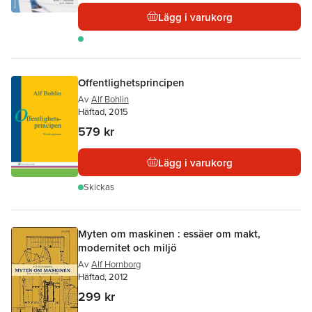
Lägg i varukorg
Offentlighetsprincipen
Av
Alf Bohlin
Häftad, 2015
579 kr
Lägg i varukorg
Skickas
Myten om maskinen : essäer om makt,
modernitet och miljö
Av
Alf Hornborg
Häftad, 2012
299 kr