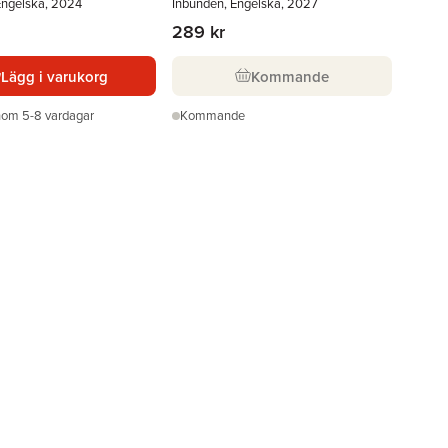
Engelska, 2024
Inbunden, Engelska, 2027
289 kr
Lägg i varukorg
Kommande
nom 5-8 vardagar
Kommande