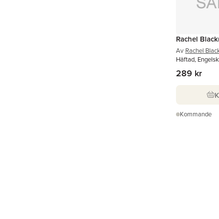
Rachel Blac
Av
Rachel Bla
Häftad, Engels
289 kr
Kommande