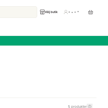
Välj butik
5
produkter