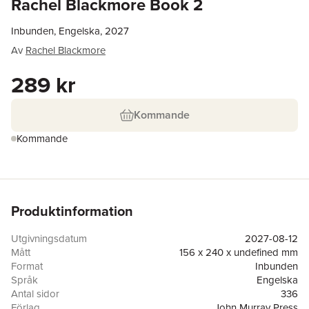
Rachel Blackmore Book 2
Inbunden, Engelska, 2027
Av
Rachel Blackmore
289 kr
Kommande
Kommande
Produktinformation
Utgivningsdatum
2027-08-12
Mått
156 x 240 x undefined mm
Format
Inbunden
Språk
Engelska
Antal sidor
336
Förlag
John Murray Press