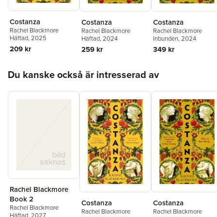
Costanza
Costanza
Costanza
Rachel Blackmore
Rachel Blackmore
Rachel Blackmore
Häftad
, 2025
Häftad
, 2024
Inbunden
, 2024
209 kr
259 kr
349 kr
Hoppa över listan
Du kanske också är intresserad av
Rachel Blackmore
Book 2
Costanza
Costanza
Rachel Blackmore
Rachel Blackmore
Rachel Blackmore
Häftad
, 2027