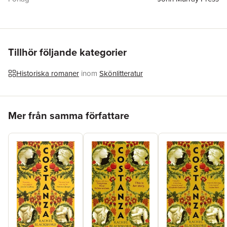
ISBN
9780349131139
Tillhör följande kategorier
Historiska romaner
inom
Skönlitteratur
Hoppa över listan
Mer från samma författare