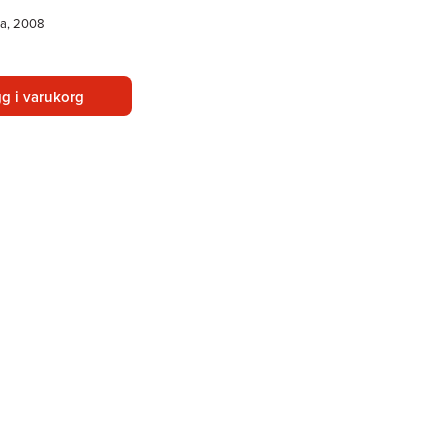
ka, 2008
g i varukorg