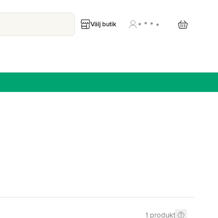
Välj butik
1
produkt