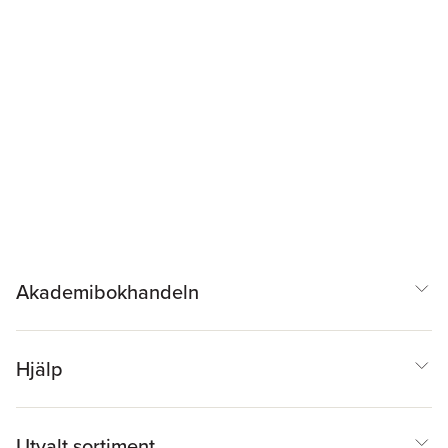
Akademibokhandeln
Hjälp
Utvalt sortiment