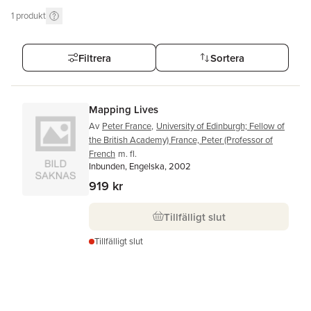
1
produkt
Filtrera
Sortera
Mapping Lives
Av
Peter France
,
University of Edinburgh; Fellow of
the British Academy) France, Peter (Professor of
French
m. fl.
Inbunden, Engelska, 2002
919 kr
Tillfälligt slut
Tillfälligt slut