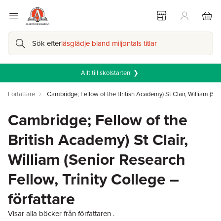
Sök efter
läsglädje bland miljontals titlar
Allt till skolstarten! ❯
Författare
Cambridge; Fellow of the British Academy) St Clair, William (Sen
Cambridge; Fellow of the
British Academy) St Clair,
William (Senior Research
Fellow, Trinity College –
författare
Visar alla böcker från författaren .