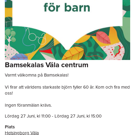
Bamsekalas Väla centrum
Varmt välkomna på Bamsekalas!
Vi firar att världens starkaste björn fyller 60 år. Kom och fira med
oss!
Ingen föranmälan krävs.
Lördag 27 Juni
, kl
11:00
-
Lördag 27 Juni
, kl
15:00
Plats
Helsingborg Väla