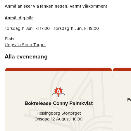
Anmälan sker via länken nedan. Varmt välkommen!
Anmäl dig här
Torsdag 11 Juni
, kl
17:00
-
Torsdag 11 Juni
, kl
18:00
Plats
Uppsala Stora Torget
Alla evenemang
F
Bokrelease Conny Palmkvist
Helsingborg Stortorget
Onsdag 12 Augusti
,
18:30