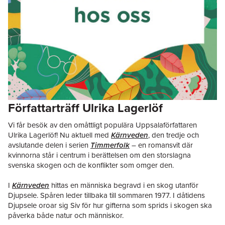
Författarträff Ulrika Lagerlöf
Vi får besök av den omåttligt populära Uppsalaförfattaren
Ulrika Lagerlöf! Nu aktuell med
Kärnveden
, den tredje och
avslutande delen i serien
Timmerfolk
– en romansvit där
kvinnorna står i centrum i berättelsen om den storslagna
svenska skogen och de konflikter som omger den.
I
Kärnveden
hittas en människa begravd i en skog utanför
Djupsele. Spåren leder tillbaka till sommaren 1977. I dåtidens
Djupsele oroar sig Siv för hur gifterna som sprids i skogen ska
påverka både natur och människor.