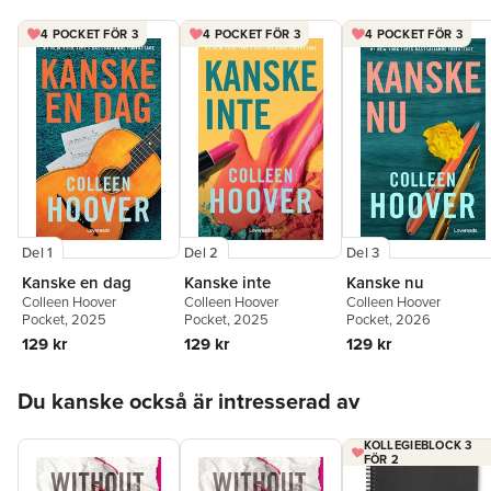
4 POCKET FÖR 3
4 POCKET FÖR 3
4 POCKET FÖR 3
Del 1
Del 2
Del 3
Kanske en dag
Kanske inte
Kanske nu
Colleen Hoover
Colleen Hoover
Colleen Hoover
Pocket
, 2025
Pocket
, 2025
Pocket
, 2026
129 kr
129 kr
129 kr
Hoppa över listan
Du kanske också är intresserad av
KOLLEGIEBLOCK 3
FÖR 2