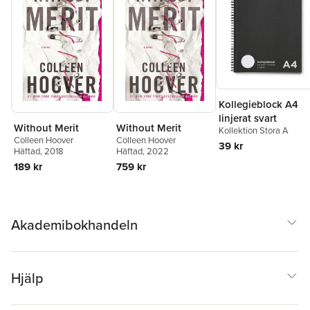
Kollegieblock A4
linjerat svart
Without Merit
Without Merit
Kollektion Stora A
Colleen Hoover
Colleen Hoover
39 kr
Häftad
, 2018
Häftad
, 2022
189 kr
759 kr
Akademibokhandeln
Hjälp