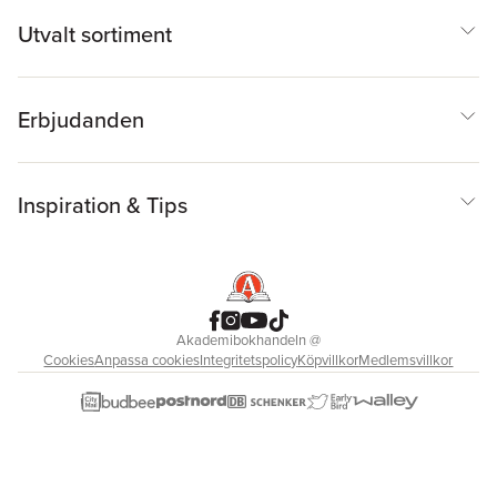
Utvalt sortiment
Erbjudanden
Inspiration & Tips
Akademibokhandeln
@
Cookies
Anpassa cookies
Integritetspolicy
Köpvillkor
Medlemsvillkor