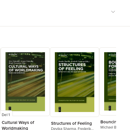
Del 1
Bouncing Forw
Cultural Ways of
Structures of Feeling
Michael Basseler
,
Worldmaking
Devika Sharma
,
Frederik