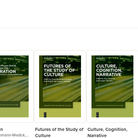
on
Futures of the Study of
Culture, Cognition,
chmann-Medick
,
Culture
Narrative