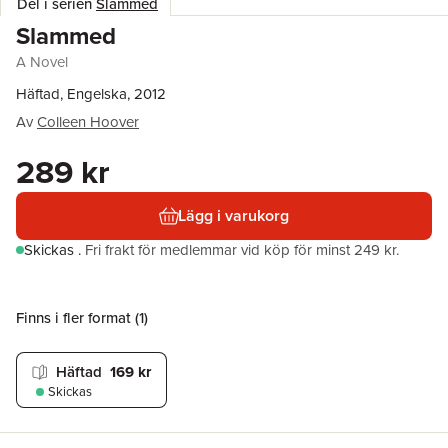
Del i serien
Slammed
Slammed
A Novel
Häftad, Engelska, 2012
Av
Colleen Hoover
289 kr
Lägg i varukorg
Skickas
.
Fri frakt för medlemmar vid köp för minst 249 kr.
Finns i fler format (
1
)
Häftad
169 kr
Skickas