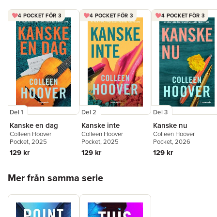
4 POCKET FÖR 3
4 POCKET FÖR 3
4 POCKET FÖR 3
Del 1
Del 2
Del 3
Kanske en dag
Kanske inte
Kanske nu
Colleen Hoover
Colleen Hoover
Colleen Hoover
Pocket
, 2025
Pocket
, 2025
Pocket
, 2026
129 kr
129 kr
129 kr
Hoppa över listan
Mer från samma serie