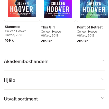
Slammed
This Girl
Point of Retreat
Colleen Hoover
Colleen Hoover
Colleen Hoover
Häftad
, 2013
Häftad
, 2013
Häftad
, 2012
169 kr
289 kr
289 kr
Akademibokhandeln
Hjälp
Utvalt sortiment