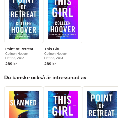
Point of Retreat
This Girl
Colleen Hoover
Colleen Hoover
Häftad
, 2012
Häftad
, 2013
289 kr
289 kr
Hoppa över listan
Du kanske också är intresserad av