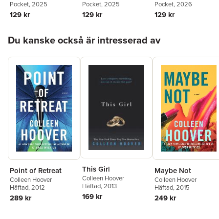
Pocket
, 2025
Pocket
, 2025
Pocket
, 2026
129 kr
129 kr
129 kr
Hoppa över listan
Du kanske också är intresserad av
This Girl
Point of Retreat
Maybe Not
Colleen Hoover
Colleen Hoover
Colleen Hoover
Häftad
, 2013
Häftad
, 2012
Häftad
, 2015
169 kr
289 kr
249 kr