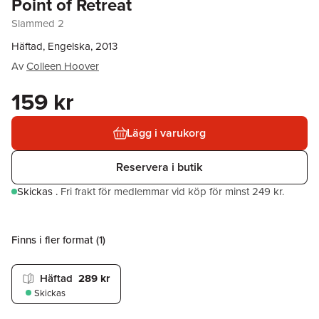
Point of Retreat
Slammed 2
Häftad, Engelska, 2013
Av
Colleen Hoover
159 kr
Lägg i varukorg
Reservera i butik
Skickas
.
Fri frakt för medlemmar vid köp för minst 249 kr.
Finns i fler format (
1
)
Häftad
289 kr
Skickas