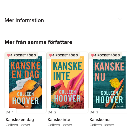
Mer information
Hoppa över listan
Mer från samma författare
4 POCKET FÖR 3
4 POCKET FÖR 3
4 POCKET FÖR 3
Del 1
Del 2
Del 3
Kanske en dag
Kanske inte
Kanske nu
Colleen Hoover
Colleen Hoover
Colleen Hoover