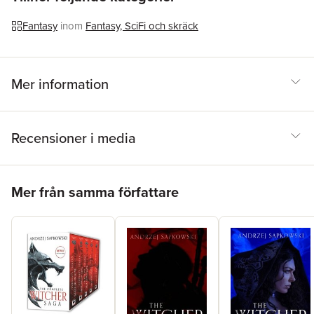
Fantasy
inom
Fantasy, SciFi och skräck
Mer information
Recensioner i media
Hoppa över listan
Mer från samma författare