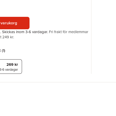
ISBN
 varukorg
a.
Skickas
inom 3-6 vardagar
.
Fri frakt för medlemmar
t 249 kr.
 (
1
)
269 kr
3-6 vardagar