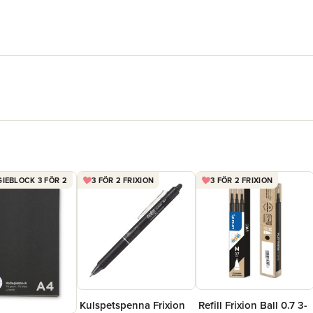
IEBLOCK 3 FÖR 2
3 FÖR 2 FRIXION
3 FÖR 2 FRIXION
Kulspetspenna Frixion
Refill Frixion Ball 0.7 3-