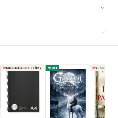
KOLLEGIEBLOCK 3 FÖR 2
NYHET
4 POCKET FÖR 