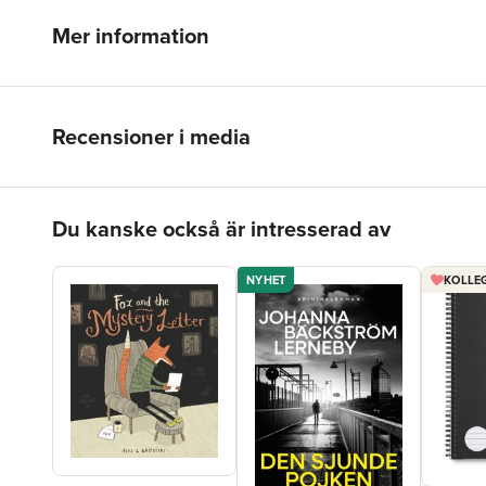
Mer information
Recensioner i media
Hoppa över listan
Du kanske också är intresserad av
NYHET
KOLLEG