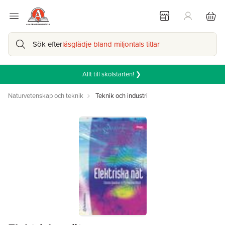
Sök efter
läsglädje bland miljontals titlar
Allt till skolstarten! ❯
Naturvetenskap och teknik
Teknik och industri