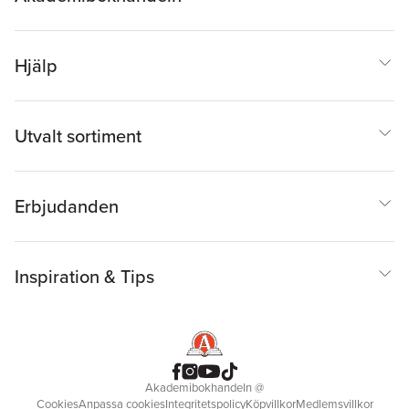
Hjälp
Utvalt sortiment
Erbjudanden
Inspiration & Tips
Akademibokhandeln
@
Cookies
Anpassa cookies
Integritetspolicy
Köpvillkor
Medlemsvillkor