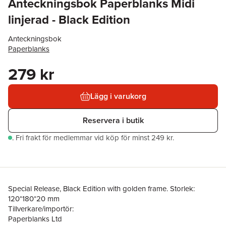
Anteckningsbok Paperblanks Midi
linjerad - Black Edition
Anteckningsbok
Paperblanks
279 kr
Lägg i varukorg
Reservera i butik
.
Fri frakt för medlemmar vid köp för minst 249 kr.
Special Release, Black Edition with golden frame. Storlek:
120*180*20 mm
Tillverkare/importör:
Paperblanks Ltd