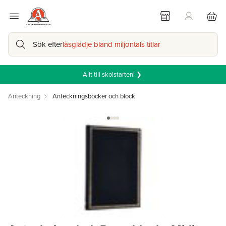
Sök efter
läsglädje bland miljontals titlar
Allt till skolstarten! ❯
Anteckning
Anteckningsböcker och block