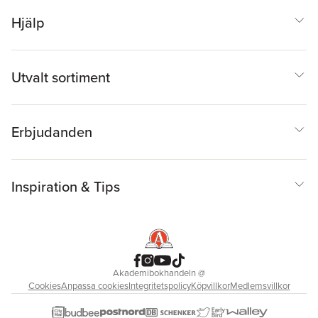
Hjälp
Utvalt sortiment
Erbjudanden
Inspiration & Tips
Akademibokhandeln
@
Cookies
Anpassa cookies
Integritetspolicy
Köpvillkor
Medlemsvillkor