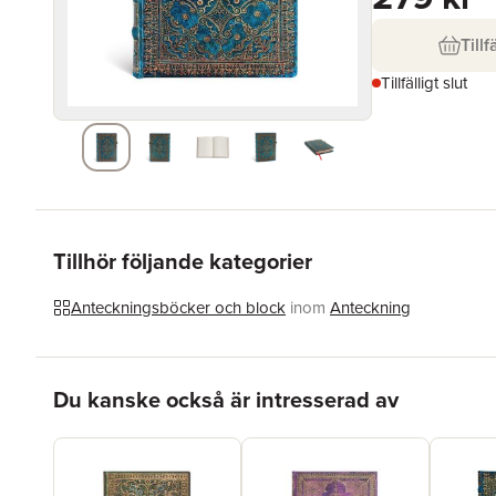
Tillf
Tillfälligt slut
Tillhör följande kategorier
Anteckningsböcker och block
inom
Anteckning
Hoppa över listan
Du kanske också är intresserad av