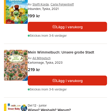
Av
Steffi Korda
,
Carla Felgentreff
Inbunden, Tyska, 2021
199 kr
Lägg i varukorg
Skickas
inom 3-6 vardagar
Mein Wimmelbuch: Unsere große Stadt
Av
Ali Mitgutsch
Kartonnage, Tyska, 2023
219 kr
Lägg i varukorg
Skickas
inom 3-6 vardagar
Del 12 - junior
Wieso? Weshalb? Warum?