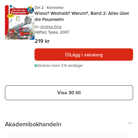
Del 2 - Kernreihe
Wieso? Weshalb? Warum?, Band 2: Alles über
die Feuerwehr
Av
Andrea Erne
Häftad, Tyska, 2007
219 kr
Lägg i varukorg
Skickas
inom 3-6 vardagar
Visa 30 till
Akademibokhandeln