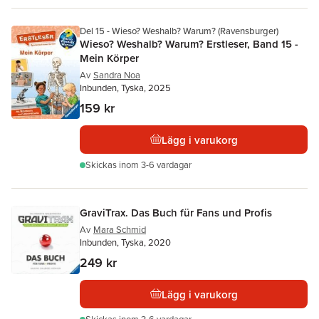
Del 15 - Wieso? Weshalb? Warum? (Ravensburger)
Wieso? Weshalb? Warum? Erstleser, Band 15 -
Mein Körper
Av
Sandra Noa
Inbunden, Tyska, 2025
159 kr
Lägg i varukorg
Skickas
inom 3-6 vardagar
GraviTrax. Das Buch für Fans und Profis
Av
Mara Schmid
Inbunden, Tyska, 2020
249 kr
Lägg i varukorg