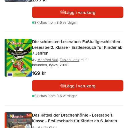
Lägg i varukorg
Skickas
inom 3-6 vardagar
Die schönsten Leseraben-Fußballgeschichten -
Leserabe 2. Klasse - Erstlesebuch für Kinder ab
7 Jahren
Av
Manfred Mai
,
Fabian Lenk
m. fl.
Inbunden, Tyska, 2020
169 kr
Lägg i varukorg
Skickas
inom 3-6 vardagar
Das Rätsel der Drachenhöhle - Leserabe 1.
Klasse - Erstlesebuch für Kinder ab 6 Jahren
Av
Martin Klein