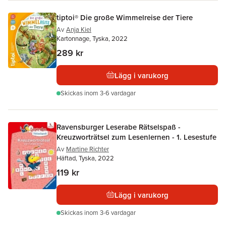
tiptoi® Die große Wimmelreise der Tiere
Av
Anja Kiel
Kartonnage, Tyska, 2022
289 kr
Lägg i varukorg
Skickas
inom 3-6 vardagar
Ravensburger Leserabe Rätselspaß -
Kreuzworträtsel zum Lesenlernen - 1. Lesestufe
Av
Martine Richter
Häftad, Tyska, 2022
119 kr
Lägg i varukorg
Skickas
inom 3-6 vardagar