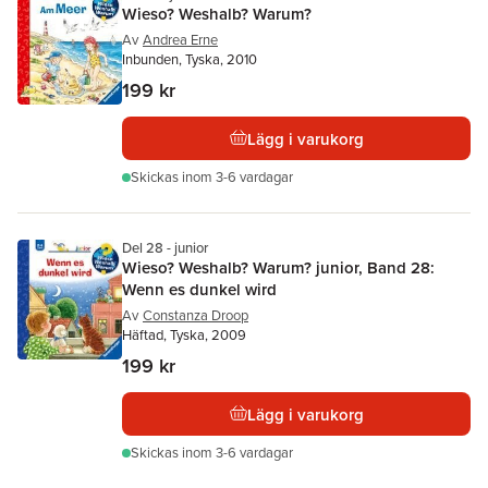
Wieso? Weshalb? Warum?
Av
Andrea Erne
Inbunden, Tyska, 2010
199 kr
Lägg i varukorg
Skickas
inom 3-6 vardagar
Del 28 - junior
Wieso? Weshalb? Warum? junior, Band 28:
Wenn es dunkel wird
Av
Constanza Droop
Häftad, Tyska, 2009
199 kr
Lägg i varukorg
Skickas
inom 3-6 vardagar