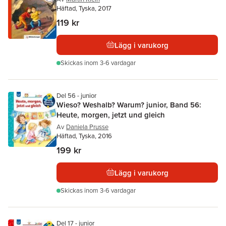
Häftad, Tyska, 2017
119 kr
Lägg i varukorg
Skickas
inom 3-6 vardagar
Del 56 - junior
Wieso? Weshalb? Warum? junior, Band 56:
Heute, morgen, jetzt und gleich
Av
Daniela Prusse
Häftad, Tyska, 2016
199 kr
Lägg i varukorg
Skickas
inom 3-6 vardagar
Del 17 - junior