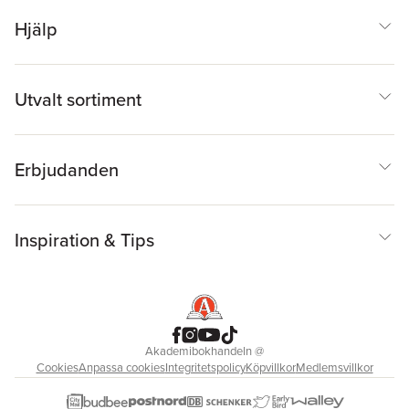
Hjälp
Utvalt sortiment
Erbjudanden
Inspiration & Tips
Akademibokhandeln
@
Cookies
Anpassa cookies
Integritetspolicy
Köpvillkor
Medlemsvillkor