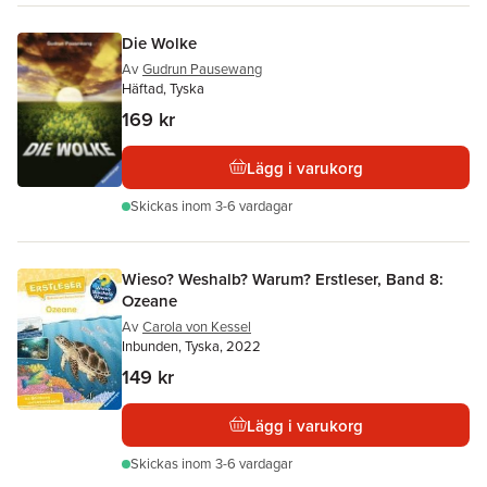
Die Wolke
Av
Gudrun Pausewang
Häftad, Tyska
169 kr
Lägg i varukorg
Skickas
inom 3-6 vardagar
Wieso? Weshalb? Warum? Erstleser, Band 8:
Ozeane
Av
Carola von Kessel
Inbunden, Tyska, 2022
149 kr
Lägg i varukorg
Skickas
inom 3-6 vardagar