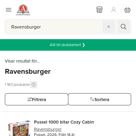
Allt till skolstarten! ❯
Visar resultat för...
Ravensburger
1 183
produkter
Filtrera
Sortera
Pussel 1000 bitar Cozy Cabin
Ravensburger
Pussel, 2026, Från 14 år