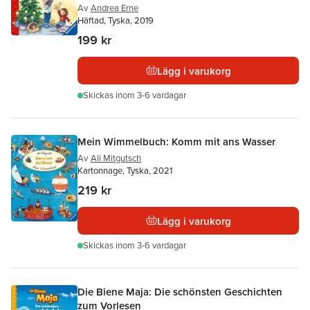
Av
Andrea Erne
Häftad, Tyska, 2019
199 kr
Lägg i varukorg
Skickas
inom 3-6 vardagar
Mein Wimmelbuch: Komm mit ans Wasser
Av
Ali Mitgutsch
Kartonnage, Tyska, 2021
219 kr
Lägg i varukorg
Skickas
inom 3-6 vardagar
Die Biene Maja: Die schönsten Geschichten
zum Vorlesen