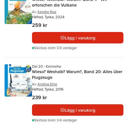
erforschen die Vulkane
Av
Sandra Noa
Häftad, Tyska, 2024
259 kr
Lägg i varukorg
Skickas
inom 3-6 vardagar
Del 20 - Kernreihe
Wieso? Weshalb? Warum?, Band 20: Alles über
Flugzeuge
Av
Andrea Erne
Häftad, Tyska, 2019
239 kr
Lägg i varukorg
Skickas
inom 3-6 vardagar