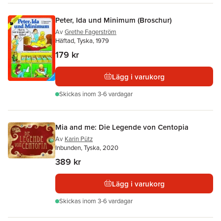
Peter, Ida und Minimum (Broschur)
Av
Grethe Fagerström
Häftad, Tyska, 1979
179 kr
Lägg i varukorg
Skickas
inom 3-6 vardagar
Mia and me: Die Legende von Centopia
Av
Karin Pütz
Inbunden, Tyska, 2020
389 kr
Lägg i varukorg
Skickas
inom 3-6 vardagar