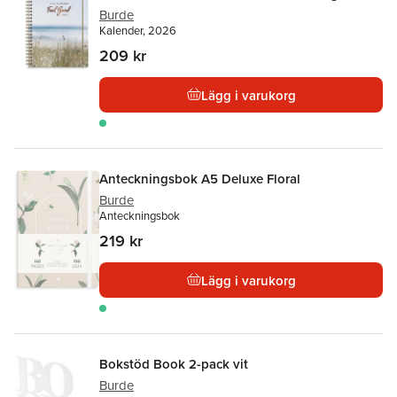
Burde
Kalender, 2026
209 kr
Lägg i varukorg
Anteckningsbok A5 Deluxe Floral
Burde
Anteckningsbok
219 kr
Lägg i varukorg
Bokstöd Book 2-pack vit
Burde