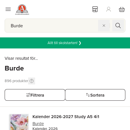
Allt till skolstarten! ❯
Visar resultat för...
Burde
896
produkter
Filtrera
Sortera
Kalender 2026-2027 Study A5 4i1
Burde
Kalender, 2026