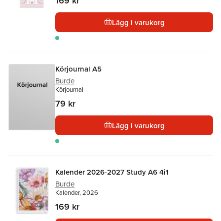
169 kr
Lägg i varukorg
Körjournal A5
Burde
Körjournal
79 kr
Lägg i varukorg
Kalender 2026-2027 Study A6 4i1
Burde
Kalender, 2026
169 kr