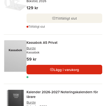
Bokstöd, 2026
129 kr
Tillfälligt slut
Tillfälligt slut
Kassabok A5 Privat
Burde
Kassabok
59 kr
Lägg i varukorg
Kalender 2026-2027 Noteringskalendern för
lärare
Burde