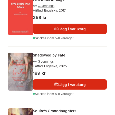
Av
G. Jennings
Häftad, Engelska, 2017
259 kr
Lägg i varukorg
Skickas
inom 5-8 vardagar
Shadowed by Fate
Av
G Jennings
Häftad, Engelska, 2025
189 kr
Lägg i varukorg
Skickas
inom 5-8 vardagar
Squire's Granddaughters