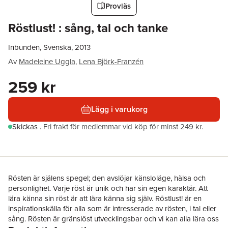
Provläs
Röstlust! : sång, tal och tanke
Inbunden, Svenska, 2013
Av
Madeleine Uggla
,
Lena Björk-Franzén
259 kr
Lägg i varukorg
Skickas
.
Fri frakt för medlemmar vid köp för minst 249 kr.
Rösten är själens spegel; den avslöjar känsloläge, hälsa och
personlighet. Varje röst är unik och har sin egen karaktär. Att
lära känna sin röst är att lära känna sig själv. Röstlust! är en
inspirationskälla för alla som är intresserade av rösten, i tal eller
sång. Rösten är gränslöst utvecklingsbar och vi kan alla lära oss