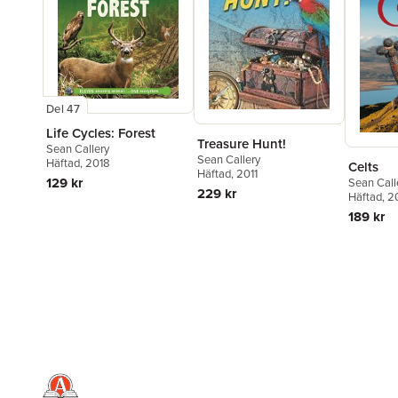
Del 47
Life Cycles: Forest
Treasure Hunt!
Sean Callery
Sean Callery
Häftad
, 2018
Celts
Häftad
, 2011
129 kr
Sean Call
229 kr
Häftad
, 2
189 kr