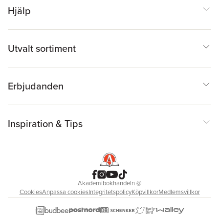
Hjälp
Utvalt sortiment
Erbjudanden
Inspiration & Tips
Akademibokhandeln
@
Cookies
Anpassa cookies
Integritetspolicy
Köpvillkor
Medlemsvillkor