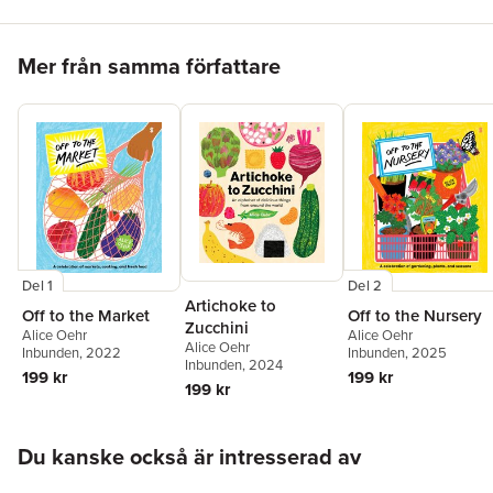
Hoppa över listan
Mer från samma författare
Del 1
Del 2
Artichoke to
Off to the Market
Off to the Nursery
Zucchini
Alice Oehr
Alice Oehr
Alice Oehr
Inbunden
, 2022
Inbunden
, 2025
Inbunden
, 2024
199 kr
199 kr
199 kr
Hoppa över listan
Du kanske också är intresserad av