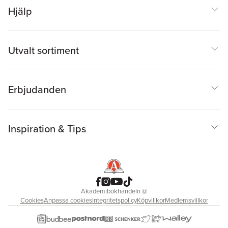
Hjälp
Utvalt sortiment
Erbjudanden
Inspiration & Tips
Akademibokhandeln
@
Cookies
Anpassa cookies
Integritetspolicy
Köpvillkor
Medlemsvillkor