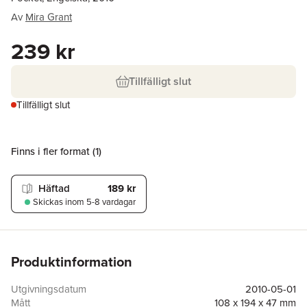
Av
Mira Grant
239 kr
Tillfälligt slut
Tillfälligt slut
Finns i fler format (
1
)
Häftad
189 kr
Skickas
inom 5-8 vardagar
Produktinformation
Utgivningsdatum
2010-05-01
Mått
108 x 194 x 47 mm