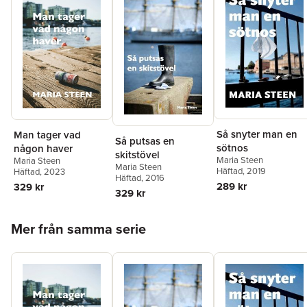
Så snyter man en
Man tager vad
Så putsas en
sötnos
någon haver
skitstövel
Maria Steen
Maria Steen
Maria Steen
Häftad
, 2019
Häftad
, 2023
Häftad
, 2016
289 kr
329 kr
329 kr
Hoppa över listan
Mer från samma serie