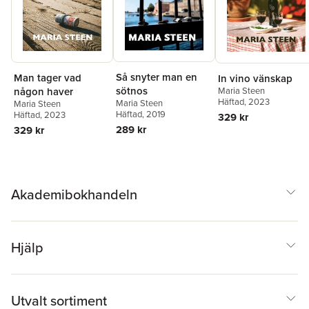
Så snyter man en
Man tager vad
In vino vänskap
sötnos
Maria Steen
någon haver
Häftad
, 2023
Maria Steen
Maria Steen
Häftad
, 2019
Häftad
, 2023
329 kr
289 kr
329 kr
Akademibokhandeln
Hjälp
Utvalt sortiment