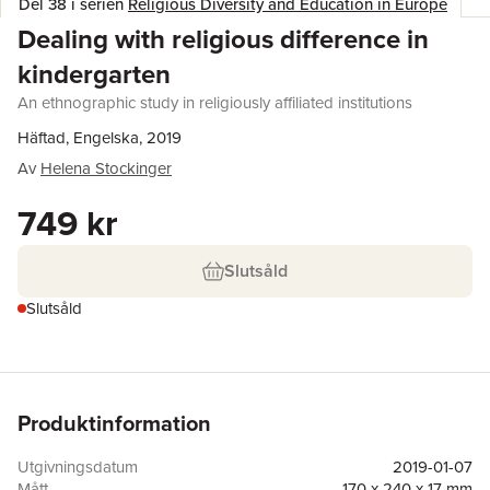
Del 38 i serien
Religious Diversity and Education in Europe
Dealing with religious difference in
kindergarten
An ethnographic study in religiously affiliated institutions
Häftad, Engelska, 2019
Av
Helena Stockinger
749 kr
Slutsåld
Slutsåld
Produktinformation
Utgivningsdatum
2019-01-07
Mått
170 x 240 x 17 mm