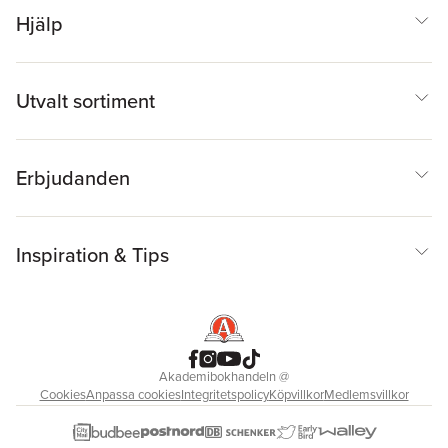
Hjälp
Utvalt sortiment
Erbjudanden
Inspiration & Tips
Akademibokhandeln
@
Cookies
Anpassa cookies
Integritetspolicy
Köpvillkor
Medlemsvillkor