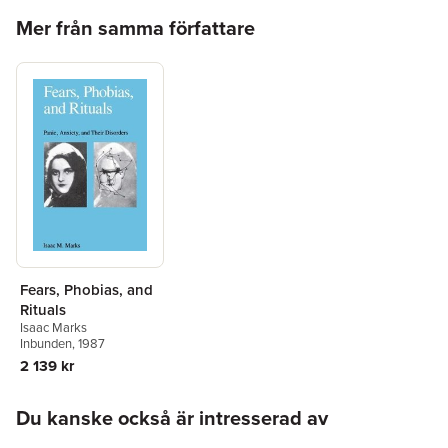
Hoppa över listan
Mer från samma författare
Fears, Phobias, and
Rituals
Isaac Marks
Inbunden
, 1987
2 139 kr
Hoppa över listan
Du kanske också är intresserad av