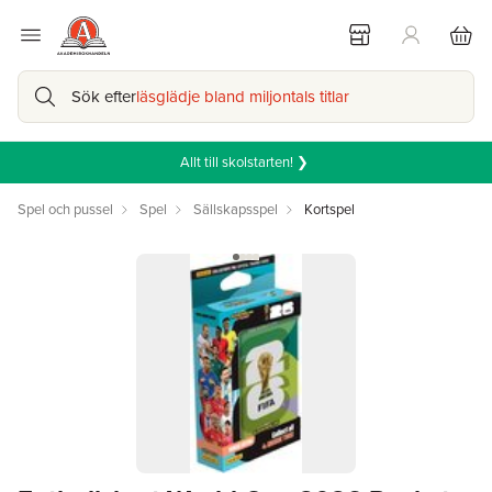
Sök efter
läsglädje bland miljontals titlar
Allt till skolstarten! ❯
Spel och pussel
Spel
Sällskapsspel
Kortspel