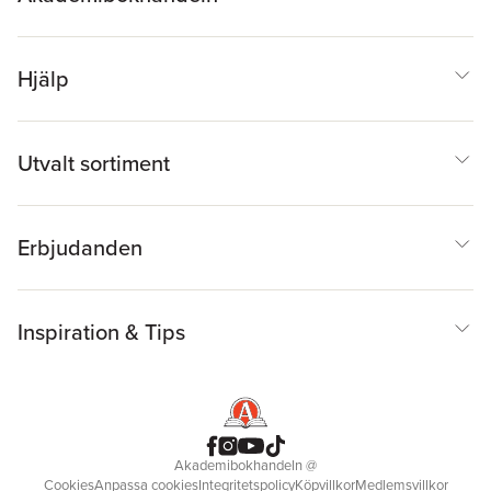
Hjälp
Utvalt sortiment
Erbjudanden
Inspiration & Tips
Akademibokhandeln
@
Cookies
Anpassa cookies
Integritetspolicy
Köpvillkor
Medlemsvillkor