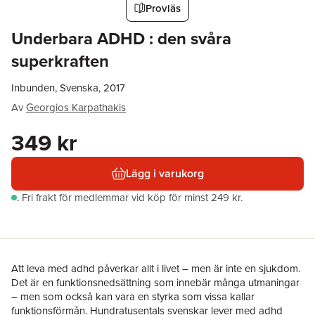
Provläs
Underbara ADHD : den svåra
superkraften
Inbunden, Svenska, 2017
Av
Georgios Karpathakis
349 kr
Lägg i varukorg
.
Fri frakt för medlemmar vid köp för minst 249 kr.
Att leva med adhd påverkar allt i livet – men är inte en sjukdom.
Det är en funktionsnedsättning som innebär många utmaningar
– men som också kan vara en styrka som vissa kallar
funktionsförmån. Hundratusentals svenskar lever med adhd