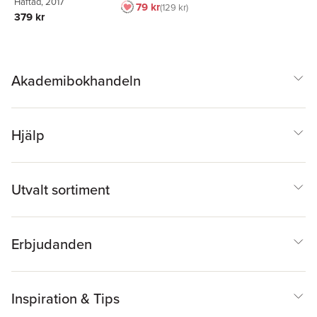
Häftad
, 2017
79 kr
129 kr
379 kr
Akademibokhandeln
Hjälp
Utvalt sortiment
Erbjudanden
Inspiration & Tips