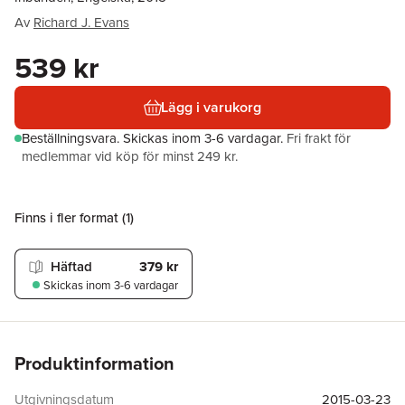
Av
Richard J. Evans
539 kr
Lägg i varukorg
Beställningsvara.
Skickas
inom 3-6 vardagar
.
Fri frakt för
medlemmar vid köp för minst 249 kr.
Finns i fler format (
1
)
Häftad
379 kr
Skickas
inom 3-6 vardagar
Produktinformation
Utgivningsdatum
2015-03-23