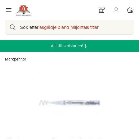
Sök efter
läsglädje bland miljontals titlar
Allt till skolstarten! ❯
Märkpennor