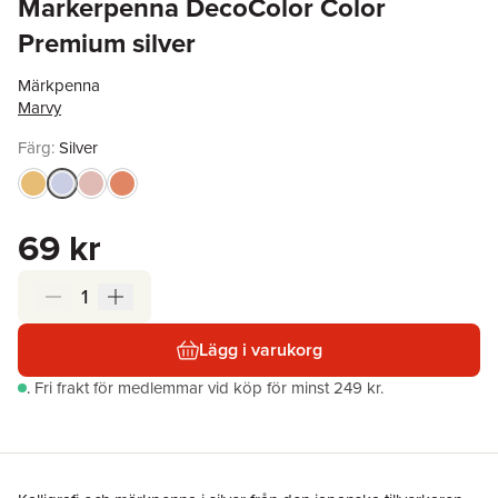
Markerpenna DecoColor Color
Premium silver
Märkpenna
Marvy
Färg:
Silver
Hoppa över färglista
69 kr
Lägg i varukorg
.
Fri frakt för medlemmar vid köp för minst 249 kr.