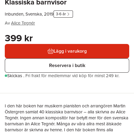
Klassiska barnvisor
Inbunden, Svenska, 2019
3-6 år
Av
Alice Tegnér
399 kr
Lägg i varukorg
Reservera i butik
Skickas
.
Fri frakt för medlemmar vid köp för minst 249 kr.
I den här boken har musikern pianisten och arrangören Martin
Östergren samlat 40 klassiska barnvisor – alla skrivna av Alice
Tegnér. Ingen annan kompositör har betytt mer för den svenska
barnvisan än Alice Tegnér. Många av våra allra mest älskade
barnvisor är skrivna av henne. I den här boken finns alla