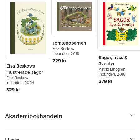
Tomtebobarnen
Elsa Beskow
Inbunden
, 2018
Sagor, hyss &
229 kr
äventyr
Elsa Beskows
Astrid Lindgren
illustrerade sagor
Inbunden
, 2010
Elsa Beskow
379 kr
Inbunden
, 2024
329 kr
Akademibokhandeln