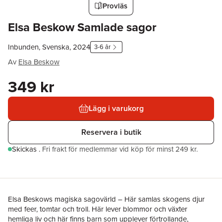
Provläs
Elsa Beskow Samlade sagor
Inbunden, Svenska, 2024
3-6 år
Av
Elsa Beskow
349 kr
Lägg i varukorg
Reservera i butik
Skickas
.
Fri frakt för medlemmar vid köp för minst 249 kr.
Elsa Beskows magiska sagovärld – Här samlas skogens djur
med feer, tomtar och troll. Här lever blommor och växter
hemliga liv och här finns barn som upplever förtrollande,